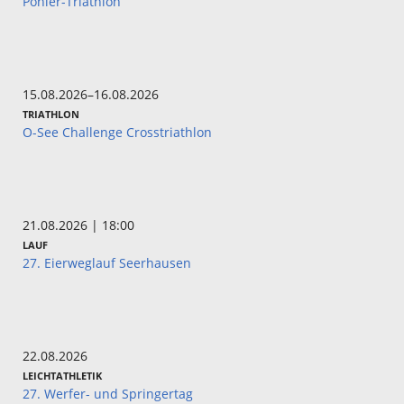
Pöhler-Triathlon
15.08.2026–16.08.2026
TRIATHLON
O-See Challenge Crosstriathlon
21.08.2026 | 18:00
LAUF
27. Eierweglauf Seerhausen
22.08.2026
LEICHTATHLETIK
27. Werfer- und Springertag