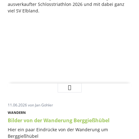
ausverkaufter Schlosstriathlon 2026 und mit dabei ganz
viel SV Elbland.
Schlosstriathlon
Weiterlesen …
Moritzburg
-
11.06.2026
von Jan Göhler
ein
Heimspiel
WANDERN
Bilder von der Wanderung Berggießhübel
Hier ein paar Eindrücke von der Wanderung um
Berggießhübel