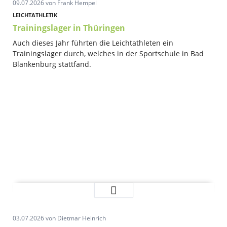
09.07.2026
von Frank Hempel
Brückenlauf
LEICHTATHLETIK
Trainingslager in Thüringen
Auch dieses Jahr führten die Leichtathleten ein
Trainingslager durch, welches in der Sportschule in Bad
Blankenburg stattfand.
Trainingslager
Weiterlesen …
in
Thüringen
03.07.2026
von Dietmar Heinrich