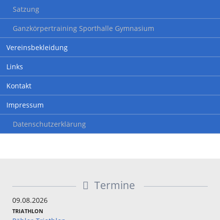
Satzung
Ganzkörpertraining Sporthalle Gymnasium
Vereinsbekleidung
Links
Kontakt
Impressum
Datenschutzerklärung
Termine
09.08.2026
TRIATHLON