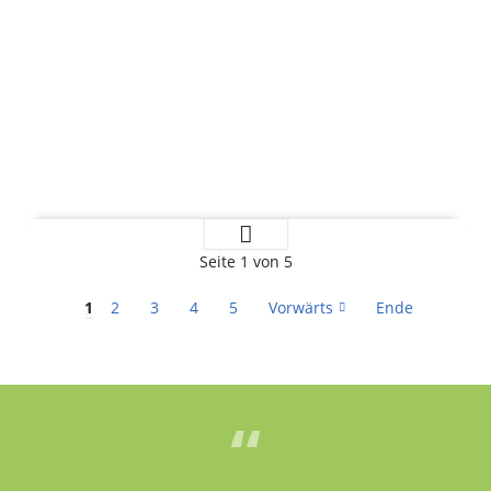
6.
Weiterlesen …
Scharfenberger
Seite 1 von 5
Silberlauf
1
2
3
4
5
Vorwärts
Ende