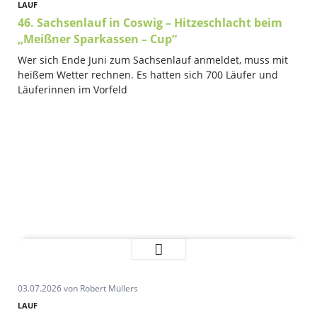
LAUF
46. Sachsenlauf in Coswig – Hitzeschlacht beim
„Meißner Sparkassen – Cup“
Wer sich Ende Juni zum Sachsenlauf anmeldet, muss mit
heißem Wetter rechnen. Es hatten sich 700 Läufer und
Läuferinnen im Vorfeld
46.
Weiterlesen …
Sachsenlauf
in
03.07.2026
von Robert Müllers
Coswig
–
LAUF