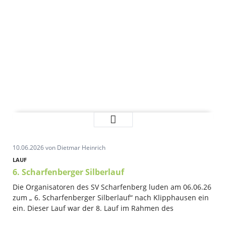
Sieg
Weiterlesen …
beim
Oberlausitztrail
10.06.2026
von Dietmar Heinrich
LAUF
6. Scharfenberger Silberlauf
Die Organisatoren des SV Scharfenberg luden am 06.06.26
zum „ 6. Scharfenberger Silberlauf“ nach Klipphausen ein
ein. Dieser Lauf war der 8. Lauf im Rahmen des