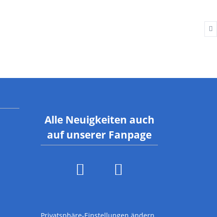
rgebnisberichte
ymnastik
rainingszeiten
Alle Neuigkeiten auch
auf unserer Fanpage
Privatsphäre-Einstellungen ändern