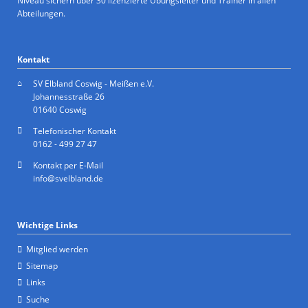
Niveau sichern über 30 lizenzierte Übungsleiter und Trainer in allen
Abteilungen.
Kontakt
SV Elbland Coswig - Meißen e.V.
Johannesstraße 26
01640 Coswig
Telefonischer Kontakt
0162 - 499 27 47
Kontakt per E-Mail
info@svelbland.de
Wichtige Links
Mitglied werden
Sitemap
Links
Suche