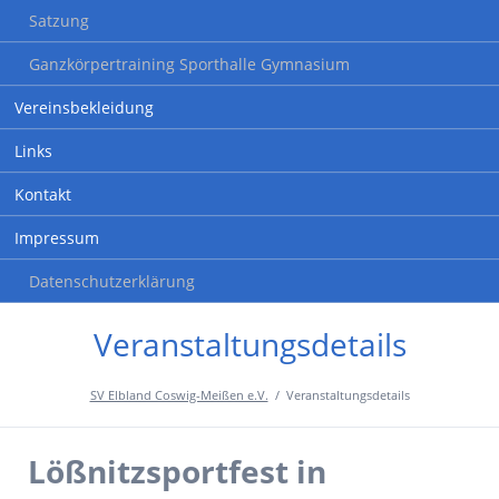
Satzung
Ganzkörpertraining Sporthalle Gymnasium
Vereinsbekleidung
Links
Kontakt
Impressum
Datenschutzerklärung
Veranstaltungsdetails
SV Elbland Coswig-Meißen e.V.
Veranstaltungsdetails
Lößnitzsportfest in