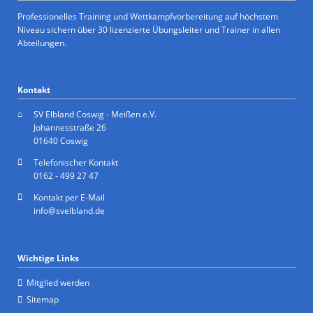
Professionelles Training und Wettkampfvorbereitung auf höchstem
Niveau sichern über 30 lizenzierte Übungsleiter und Trainer in allen
Abteilungen.
Kontakt
SV Elbland Coswig - Meißen e.V.
Johannesstraße 26
01640 Coswig
Telefonischer Kontakt
0162 - 499 27 47
Kontakt per E-Mail
info@svelbland.de
Wichtige Links
Mitglied werden
Sitemap