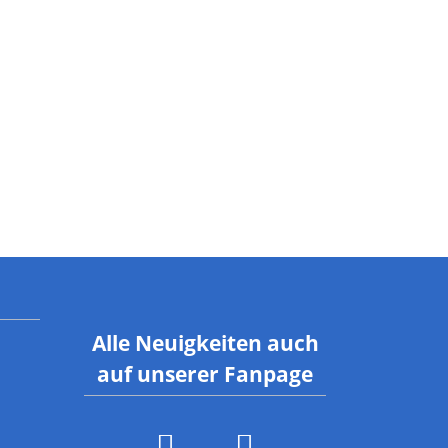
rgebnisberichte
ymnastik
rainingszeiten
Alle Neuigkeiten auch
auf unserer Fanpage