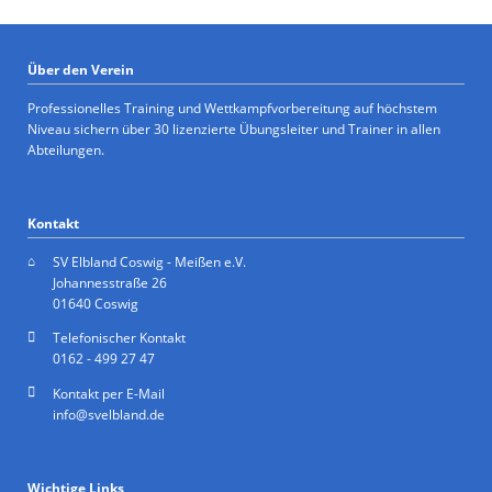
Über den Verein
Professionelles Training und Wettkampfvorbereitung auf höchstem
Niveau sichern über 30 lizenzierte Übungsleiter und Trainer in allen
Abteilungen.
Kontakt
SV Elbland Coswig - Meißen e.V.
Johannesstraße 26
01640 Coswig
Telefonischer Kontakt
0162 - 499 27 47
Kontakt per E-Mail
info@svelbland.de
Wichtige Links