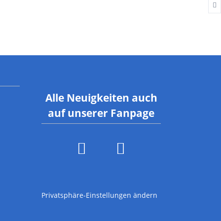
rgebnisberichte
ymnastik
rainingszeiten
Alle Neuigkeiten auch
auf unserer Fanpage
Privatsphäre-Einstellungen ändern