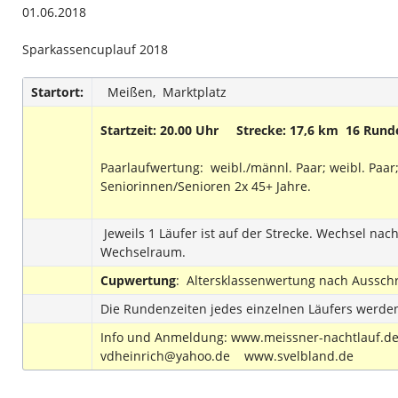
01.06.2018
Sparkassencuplauf 2018
Startort:
Meißen, Marktplatz
Startzeit: 20.00 Uhr Strecke: 17,6 km 16 Rund
Paarlaufwertung: weibl./männl. Paar; weibl. Paar
Seniorinnen/Senioren 2x 45+ Jahre.
Jeweils 1 Läufer ist auf der Strecke. Wechsel nac
Wechselraum.
Cupwertung
: Altersklassenwertung nach Aussch
Die Rundenzeiten jedes einzelnen Läufers werden
Info und Anmeldung: www.meissner-nachtlauf.de
vdheinrich@yahoo.de www.svelbland.de