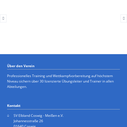
Über den Verein
Professionelles Training und Wettkampfvorbereitung auf höchstem
Niveau sichern über 30 lizenzierte Übungsleiter und Trainer in allen
Abteilungen.
Kontakt
SV Elbland Coswig - Meißen e.V.
Johannesstraße 26
01640 Coswig