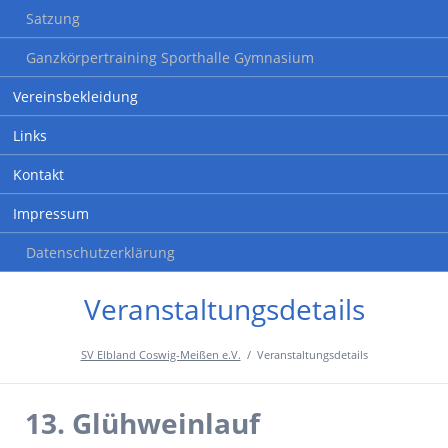
Satzung
Ganzkörpertraining Sporthalle Gymnasium
Vereinsbekleidung
Links
Kontakt
Impressum
Datenschutzerklärung
Veranstaltungsdetails
SV Elbland Coswig-Meißen e.V.
Veranstaltungsdetails
13. Glühweinlauf