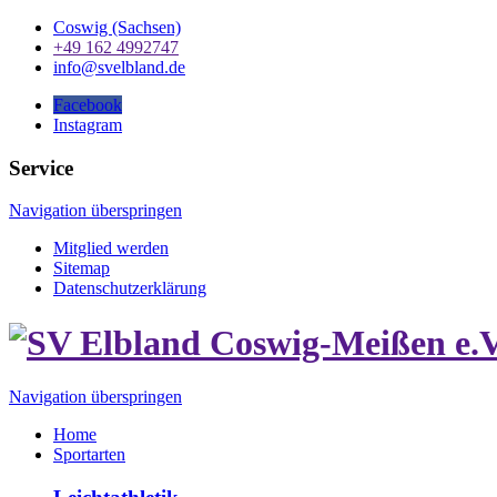
Coswig (Sachsen)
+49 162 4992747
info@svelbland.de
Facebook
Instagram
Service
Navigation überspringen
Mitglied werden
Sitemap
Datenschutzerklärung
Navigation überspringen
Home
Sportarten