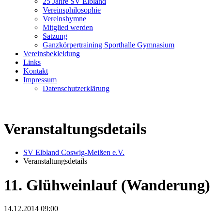
25 Jahre SV Elbland
Vereinsphilosophie
Vereinshymne
Mitglied werden
Satzung
Ganzkörpertraining Sporthalle Gymnasium
Vereinsbekleidung
Links
Kontakt
Impressum
Datenschutzerklärung
Veranstaltungsdetails
SV Elbland Coswig-Meißen e.V.
Veranstaltungsdetails
11. Glühweinlauf (Wanderung)
14.12.2014 09:00