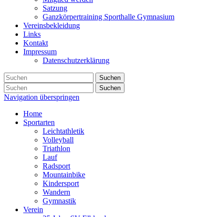
Satzung
Ganzkörpertraining Sporthalle Gymnasium
Vereinsbekleidung
Links
Kontakt
Impressum
Datenschutzerklärung
Suchen
Suchen
Navigation überspringen
Home
Sportarten
Leichtathletik
Volleyball
Triathlon
Lauf
Radsport
Mountainbike
Kindersport
Wandern
Gymnastik
Verein