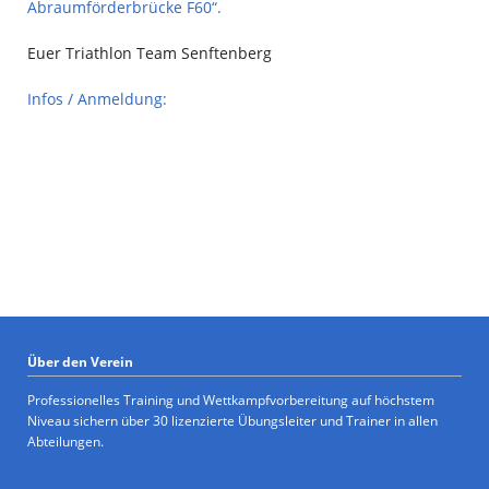
Abraumförderbrücke F60“.
Euer Triathlon Team Senftenberg
Infos / Anmeldung:
Über den Verein
Professionelles Training und Wettkampfvorbereitung auf höchstem
Niveau sichern über 30 lizenzierte Übungsleiter und Trainer in allen
Abteilungen.