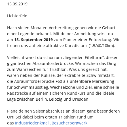
15.09.2019
Lichterfeld
Nach vielen Monaten Vorbereitung geben wir die Geburt
einer Legende bekannt. Mit deiner Anmeldung wirst du
am
15. September 2019
zum Pionier einer Entdeckung. Wir
freuen uns auf eine attraktive Kurzdistanz (1,5/40/10km).
Vielleicht warst du schon am „liegenden Eifelturm“, dieser
gigantischen Abraumförderbrücke. Wir machen das Ding
zum Wahrzeichen für Triathlon. Was uns gereizt hat,
waren neben der Kulisse, der extrabreite Schwimmstart,
die Abraumförderbrücke F60 als unfehlbare Markierung
für Schwimmausstieg, Wechselzone und Ziel, eine schnelle
Radstrecke auf einem sicheren Rundkurs und die ideale
Lage zwischen Berlin, Leipzig und Dresden.
Plane deinen Saisonabschluss an diesem ganz besonderen
Ort! Sei dabei beim ersten Triathlon rund um
das
Industriedenkmal „Besucherbergwerk