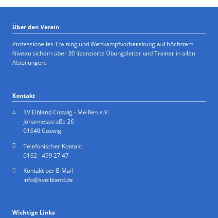
Über den Verein
Professionelles Training und Wettkampfvorbereitung auf höchstem
Niveau sichern über 30 lizenzierte Übungsleiter und Trainer in allen
Abteilungen.
Kontakt
SV Elbland Coswig - Meißen e.V.
Johannesstraße 26
01640 Coswig
Telefonischer Kontakt
0162 - 499 27 47
Kontakt per E-Mail
info@svelbland.de
Wichtige Links