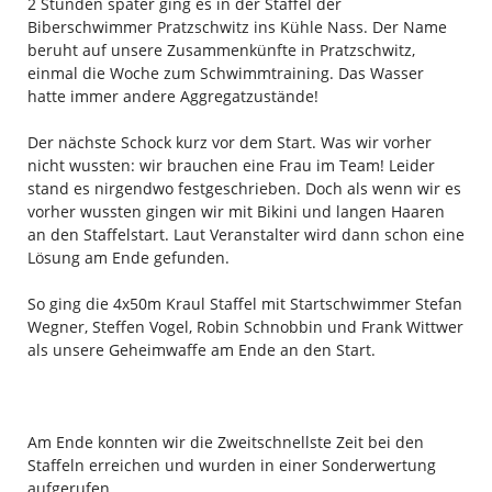
2 Stunden später ging es in der Staffel der
Biberschwimmer Pratzschwitz ins Kühle Nass. Der Name
beruht auf unsere Zusammenkünfte in Pratzschwitz,
einmal die Woche zum Schwimmtraining. Das Wasser
hatte immer andere Aggregatzustände!
Der nächste Schock kurz vor dem Start. Was wir vorher
nicht wussten: wir brauchen eine Frau im Team! Leider
stand es nirgendwo festgeschrieben. Doch als wenn wir es
vorher wussten gingen wir mit Bikini und langen Haaren
an den Staffelstart. Laut Veranstalter wird dann schon eine
Lösung am Ende gefunden.
So ging die 4x50m Kraul Staffel mit Startschwimmer Stefan
Wegner, Steffen Vogel, Robin Schnobbin und Frank Wittwer
als unsere Geheimwaffe am Ende an den Start.
Am Ende konnten wir die Zweitschnellste Zeit bei den
Staffeln erreichen und wurden in einer Sonderwertung
aufgerufen.