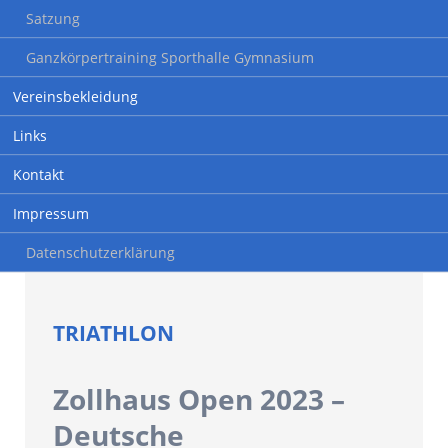
Satzung
Ganzkörpertraining Sporthalle Gymnasium
Vereinsbekleidung
Links
Kontakt
Impressum
Datenschutzerklärung
TRIATHLON
Zollhaus Open 2023 –
Deutsche