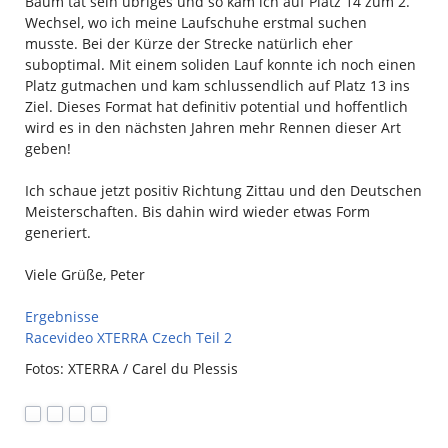
Baum tat sein übriges und so kam ich auf Platz 14 zum 2.
Wechsel, wo ich meine Laufschuhe erstmal suchen
musste. Bei der Kürze der Strecke natürlich eher
suboptimal. Mit einem soliden Lauf konnte ich noch einen
Platz gutmachen und kam schlussendlich auf Platz 13 ins
Ziel. Dieses Format hat definitiv potential und hoffentlich
wird es in den nächsten Jahren mehr Rennen dieser Art
geben!
Ich schaue jetzt positiv Richtung Zittau und den Deutschen
Meisterschaften. Bis dahin wird wieder etwas Form
generiert.
Viele Grüße, Peter
Ergebnisse
Racevideo XTERRA Czech Teil 2
Fotos: XTERRA / Carel du Plessis