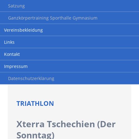
Satzung
Ganzkörpertraining Sporthalle Gymnasium
Vereinsbekleidung
Links
Kontakt
Impressum
Datenschutzerklärung
TRIATHLON
Xterra Tschechien (Der
Sonntag)