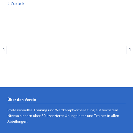
Zurück
Über den Verein
Professionelles Training und Wettkampfvorbereitung auf höchstem
Niveau sichern über 30 lizenzierte Übungsleiter und Trainer in allen
Abteilungen.