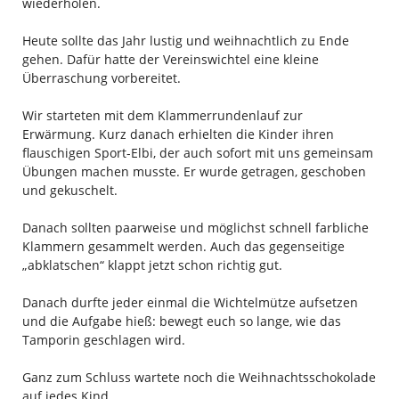
wiederholen.
Heute sollte das Jahr lustig und weihnachtlich zu Ende
gehen. Dafür hatte der
Vereinsw
ichtel eine kleine
Überraschung vorbe
reitet
.
Wir starteten mit dem Klammerrundenlauf zur
Erwärmung. Kurz danach erhielten die Kinder ihren
flauschigen Sport-
Elbi
, der auch sofort mit uns gemeinsam
Übungen machen musste. Er wurde getragen, geschoben
und gekuschelt.
Danach sollten paarweise und möglichst schnell
farbliche
Klammern gesammelt werden. Auch das gegenseitige
„abklatschen“ klappt jetzt schon richtig gut.
Danach durfte jeder einmal die Wichtelmütze aufsetzen
und die Aufgabe hieß: bewegt euch so lange, wie das
Tamporin
geschlagen wird.
Ganz zum Schluss wartete noch die Weihnachtsschokolade
auf jedes Kind.