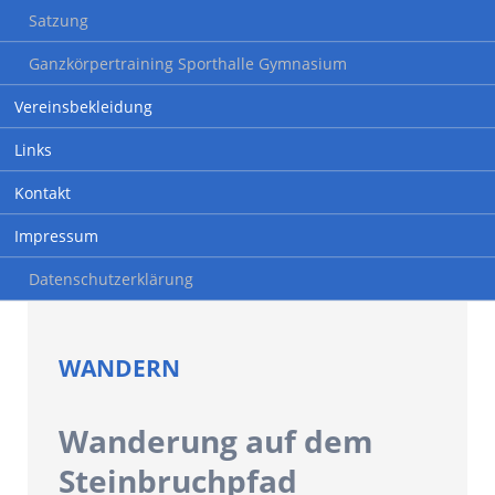
Satzung
Ganzkörpertraining Sporthalle Gymnasium
Vereinsbekleidung
Links
Kontakt
Impressum
Datenschutzerklärung
WANDERN
Wanderung auf dem
Steinbruchpfad