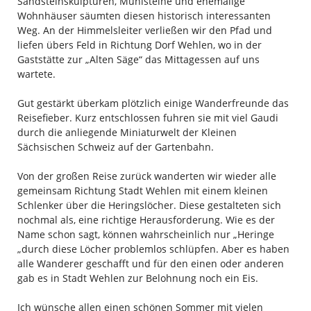
Sandsteinskulpturen, Mühlsteine und ehemalige
Wohnhäuser säumten diesen historisch interessanten
Weg. An der Himmelsleiter verließen wir den Pfad und
liefen übers Feld in Richtung Dorf Wehlen, wo in der
Gaststätte zur „Alten Säge“ das Mittagessen auf uns
wartete.
Gut gestärkt überkam plötzlich einige Wanderfreunde das
Reisefieber. Kurz entschlossen fuhren sie mit viel Gaudi
durch die anliegende Miniaturwelt der Kleinen
Sächsischen Schweiz auf der Gartenbahn.
Von der großen Reise zurück wanderten wir wieder alle
gemeinsam Richtung Stadt Wehlen mit einem kleinen
Schlenker über die Heringslöcher. Diese gestalteten sich
nochmal als, eine richtige Herausforderung. Wie es der
Name schon sagt, können wahrscheinlich nur „Heringe
„durch diese Löcher problemlos schlüpfen. Aber es haben
alle Wanderer geschafft und für den einen oder anderen
gab es in Stadt Wehlen zur Belohnung noch ein Eis.
Ich wünsche allen einen schönen Sommer mit vielen