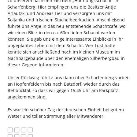
zu unserem nächsten Ziel dem „Hoffnungsschacht“ in
Scharfenberg. Hier empfingen uns die Besitzer Antje
Arlautzki und Andreas Lier und versorgten uns mit
Soljanka und frischem Stachelbeerkuchen. Anschließend
führte uns Antje in das neu entstehende Schachtcafe, wo
wir einen Blick in den ca. 60m tiefen Schacht werfen
konnten. Sie gab uns einige interessante Einblicke in ihr
ungeplantes Leben mit dem Schacht. Wer Lust hatte
konnte sich anschließend noch im kleinen Museum im
Nachbargebäude über den ehemaligen Silberbergbau in
dieser Gegend informieren.
Unser Rückweg führte uns dann über Scharfenberg vorbei
an Hopfenfeldern bis nach Batzdorf, wieder durch das
Rehbocktal, so dass wir gegen 15.45 Uhr am Parkplatz
angekommen sind.
Es war ein schöner Tag der deutschen Einheit bei gutem
Wetter und toller Stimmung aller Mitwanderer.