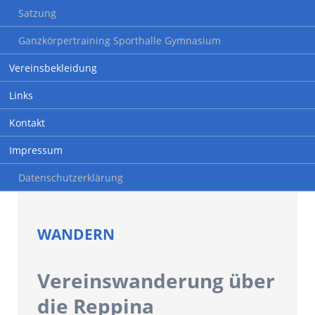
Satzung
Ganzkörpertraining Sporthalle Gymnasium
Vereinsbekleidung
Links
Kontakt
Impressum
Datenschutzerklärung
WANDERN
Vereinswanderung über
die Reppina