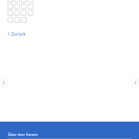
Zurück
Über den Verein