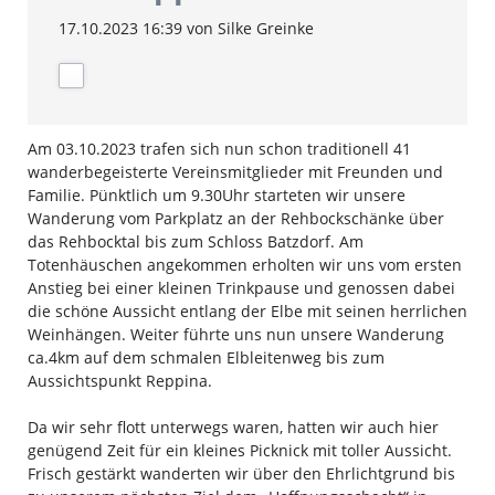
17.10.2023 16:39
von Silke Greinke
Am 03.10.2023 trafen sich nun schon traditionell 41
wanderbegeisterte Vereinsmitglieder mit Freunden und
Familie. Pünktlich um 9.30Uhr starteten wir unsere
Wanderung vom Parkplatz an der Rehbockschänke über
das Rehbocktal bis zum Schloss Batzdorf. Am
Totenhäuschen angekommen erholten wir uns vom ersten
Anstieg bei einer kleinen Trinkpause und genossen dabei
die schöne Aussicht entlang der Elbe mit seinen herrlichen
Weinhängen. Weiter führte uns nun unsere Wanderung
ca.4km auf dem schmalen Elbleitenweg bis zum
Aussichtspunkt Reppina.
Da wir sehr flott unterwegs waren, hatten wir auch hier
genügend Zeit für ein kleines Picknick mit toller Aussicht.
Frisch gestärkt wanderten wir über den Ehrlichtgrund bis