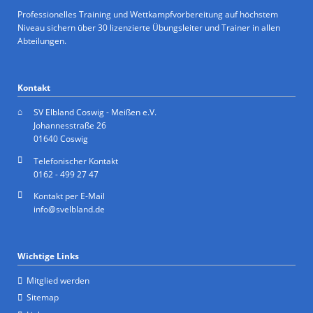
Professionelles Training und Wettkampfvorbereitung auf höchstem
Niveau sichern über 30 lizenzierte Übungsleiter und Trainer in allen
Abteilungen.
Kontakt
SV Elbland Coswig - Meißen e.V.
Johannesstraße 26
01640 Coswig
Telefonischer Kontakt
0162 - 499 27 47
Kontakt per E-Mail
info@svelbland.de
Wichtige Links
Mitglied werden
Sitemap