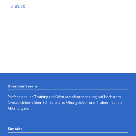
Zurück
Über den Verein
Professionelles Training und Wettkampfvorbereitung auf höchstem
Niveau sichern über 30 lizenzierte Übungsleiter und Trainer in allen
Abteilungen.
Kontakt