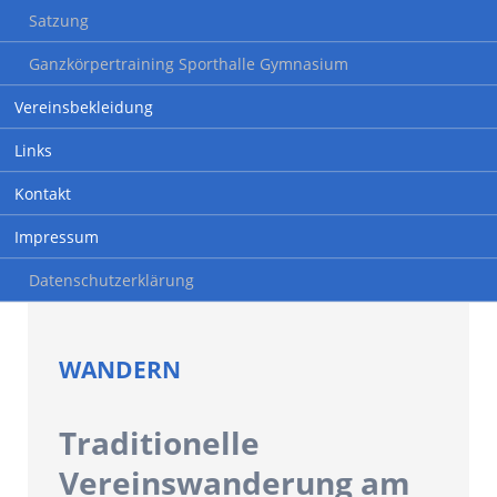
Satzung
Ganzkörpertraining Sporthalle Gymnasium
Vereinsbekleidung
Links
Kontakt
Impressum
Datenschutzerklärung
WANDERN
Traditionelle
Vereinswanderung am