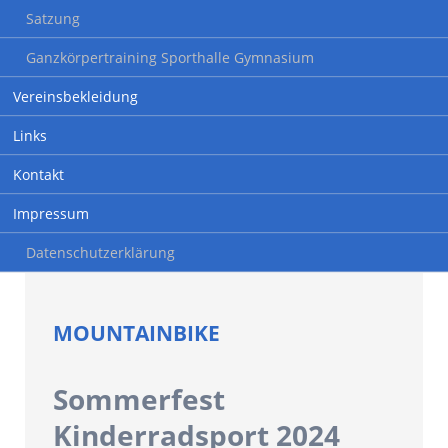
Satzung
Ganzkörpertraining Sporthalle Gymnasium
Vereinsbekleidung
Links
Kontakt
Impressum
Datenschutzerklärung
MOUNTAINBIKE
Sommerfest
Kinderradsport 2024