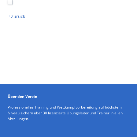
Zurück
Über den Verein
Professionelles Training und Wettkampfvorbereitung auf höchstem
Niveau sichern über 30 lizenzierte Übungsleiter und Trainer in allen
Abteilungen.