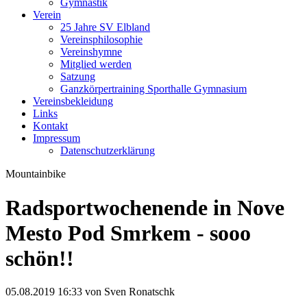
Gymnastik
Verein
25 Jahre SV Elbland
Vereinsphilosophie
Vereinshymne
Mitglied werden
Satzung
Ganzkörpertraining Sporthalle Gymnasium
Vereinsbekleidung
Links
Kontakt
Impressum
Datenschutzerklärung
Mountainbike
Radsportwochenende in Nove
Mesto Pod Smrkem - sooo
schön!!
05.08.2019 16:33
von Sven Ronatschk