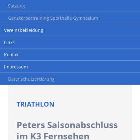
Satzung
Ganzkörpertraining Sporthalle Gymnasium
Vereinsbekleidung
Links
Kontakt
Impressum
Datenschutzerklärung
TRIATHLON
Peters Saisonabschluss
im K3 Fernsehen