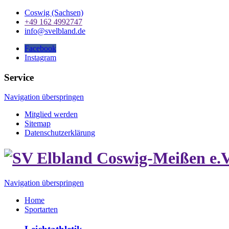
Coswig (Sachsen)
+49 162 4992747
info@svelbland.de
Facebook
Instagram
Service
Navigation überspringen
Mitglied werden
Sitemap
Datenschutzerklärung
Navigation überspringen
Home
Sportarten