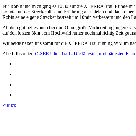
Für Robin und mich ging es 10:30 auf die XTERRA Trail Runde mit 2
konnte auf der Strecke all seine Erfahrung ausspielen und dank ein
Robin seine eigene Streckenbestzeit um 10min verbessern und den La
Ähnlich gut lief es auch bei mir. Ohne große Vorbereitung angereist, 
auf den letzten 3km vom Hochwald runter nochmal richtig Zeit gutma
Wir beide haben uns somit für die XTERRA Trailrunning WM im nächst
Alle Infos unter:
O-SEE Ultra Trail - Die längsten und härtesten Kilo
Zurück