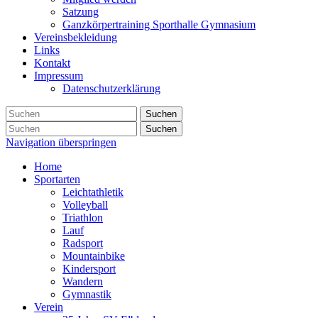
Satzung
Ganzkörpertraining Sporthalle Gymnasium
Vereinsbekleidung
Links
Kontakt
Impressum
Datenschutzerklärung
Suchen
Suchen
Navigation überspringen
Home
Sportarten
Leichtathletik
Volleyball
Triathlon
Lauf
Radsport
Mountainbike
Kindersport
Wandern
Gymnastik
Verein