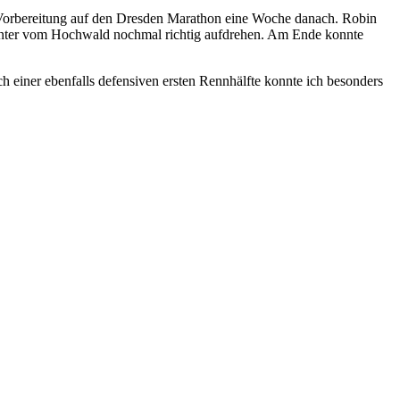
 Vorbereitung auf den Dresden Marathon eine Woche danach. Robin
 runter vom Hochwald nochmal richtig aufdrehen. Am Ende konnte
ch einer ebenfalls defensiven ersten Rennhälfte konnte ich besonders