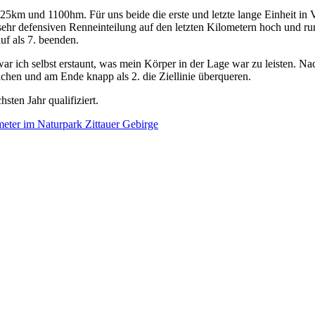
5km und 1100hm. Für uns beide die erste und letzte lange Einheit in
er sehr defensiven Renneinteilung auf den letzten Kilometern hoch und
uf als 7. beenden.
war ich selbst erstaunt, was mein Körper in der Lage war zu leisten. Na
chen und am Ende knapp als 2. die Ziellinie überqueren.
en Jahr qualifiziert.
meter im Naturpark Zittauer Gebirge