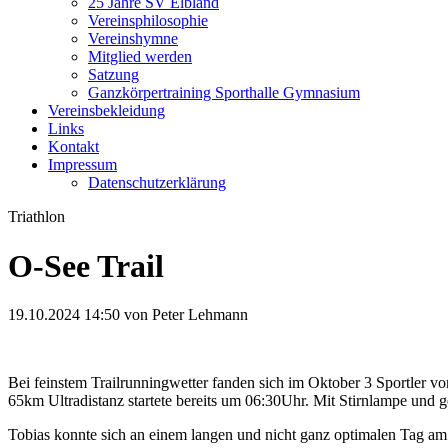
25 Jahre SV Elbland
Vereinsphilosophie
Vereinshymne
Mitglied werden
Satzung
Ganzkörpertraining Sporthalle Gymnasium
Vereinsbekleidung
Links
Kontakt
Impressum
Datenschutzerklärung
Triathlon
O-See Trail
19.10.2024 14:50
von Peter Lehmann
Bei feinstem Trailrunningwetter fanden sich im Oktober 3 Sportler 
65km Ultradistanz startete bereits um 06:30Uhr. Mit Stirnlampe und 
Tobias konnte sich an einem langen und nicht ganz optimalen Tag am 