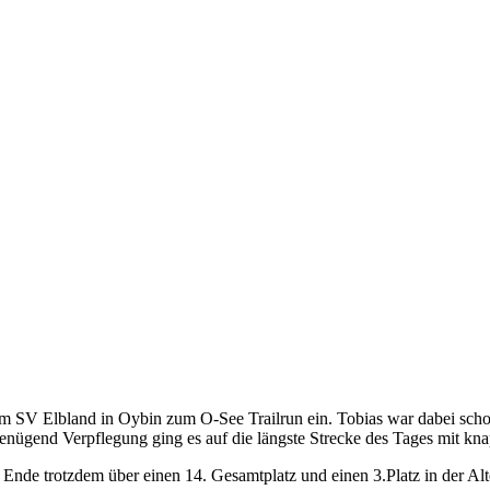
vom SV Elbland in Oybin zum O-See Trailrun ein. Tobias war dabei sch
genügend Verpflegung ging es auf die längste Strecke des Tages mit k
Ende trotzdem über einen 14. Gesamtplatz und einen 3.Platz in der Alt