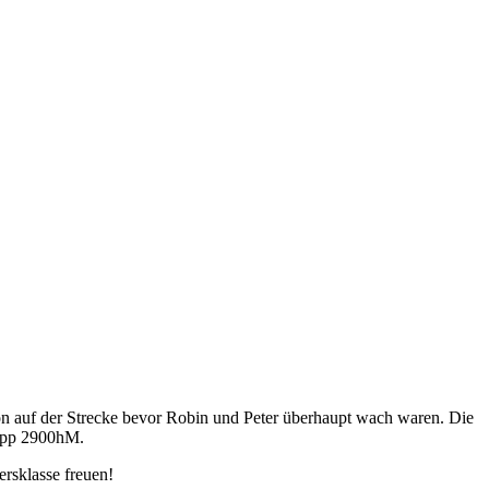
on auf der Strecke bevor Robin und Peter überhaupt wach waren. Die
napp 2900hM.
ersklasse freuen!