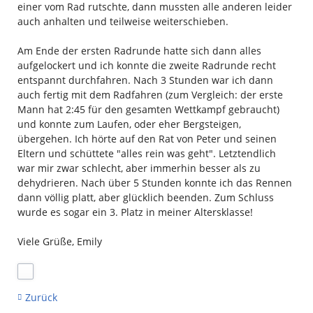
einer vom Rad rutschte, dann mussten alle anderen leider
auch anhalten und teilweise weiterschieben.
Am Ende der ersten Radrunde hatte sich dann alles
aufgelockert und ich konnte die zweite Radrunde recht
entspannt durchfahren. Nach 3 Stunden war ich dann
auch fertig mit dem Radfahren (zum Vergleich: der erste
Mann hat 2:45 für den gesamten Wettkampf gebraucht)
und konnte zum Laufen, oder eher Bergsteigen,
übergehen. Ich hörte auf den Rat von Peter und seinen
Eltern und schüttete "alles rein was geht". Letztendlich
war mir zwar schlecht, aber immerhin besser als zu
dehydrieren. Nach über 5 Stunden konnte ich das Rennen
dann völlig platt, aber glücklich beenden. Zum Schluss
wurde es sogar ein 3. Platz in meiner Altersklasse!
Viele Grüße, Emily
Zurück