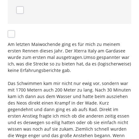
Am letzten Maiwochende ging es für mich zu meinem
ersten Rennen dieses Jahr. Der Xterra Italy am Gardasee
wurde zum ersten mal ausgetragen.Umso gespannter war
ich, was die Strecke so zu bieten hat, da es (logischerweise)
keine Erfahrungsberichte gab.
Das Schwimmen kam mir nicht nur ewig vor, sondern war
mit 1700 Metern auch 200 Meter zu lang. Nach 30 Minuten
kam ich dann aus dem Wasser und hatte beim ausziehen
des Neos direkt einen Krampf in der Wade. Kurz
gegendehnt und dann ging es ab aufs Rad. Direkt im
ersten Anstieg fragte ich mich ob die anderen zeitig essen
und es deswegen so eilig hatten oder ob sie einfach nicht
wissen was noch auf sie zukam. Ziemlich schnell wurden
die Wege enger und das große Anstehen begann. Wenn