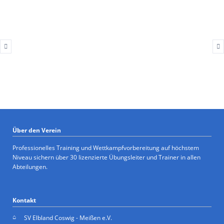
Über den Verein
Professionelles Training und Wettkampfvorbereitung auf höchstem
Niveau sichern über 30 lizenzierte Übungsleiter und Trainer in allen
Abteilungen.
Kontakt
SV Elbland Coswig - Meißen e.V.