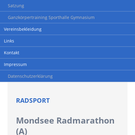
Satzung
Ganzkörpertraining Sporthalle Gymnasium
Vereinsbekleidung
Links
Kontakt
Impressum
Datenschutzerklärung
RADSPORT
Mondsee Radmarathon
(A)