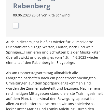
Rabenberg
09.06.2023 23:01
von Rita Schwind
Auch in diesem Jahr hieß es wieder für 29 motivierte
Leichtathleten 4 Tage Werfen, Laufen, hoch und weit
Springen…Trainieren und Schwitzen bis der Muskelkater
überall zwickt und so ging es vom 1.6. – 4.6.2023 wieder
einmal auf den Rabenberg im Erzgebirge.
Als am Donnerstagvormittag allmählich alle
Fahrgemeinschaften nach ein paar streckenbedingten
Umleitungen auf dem Sportpark angekommen sind,
wurden die Zimmer aufgeteilt und bezogen. Nach einem
reichhaltigen Mittagessen stand die erste Trainingseinheit
auf dem Plan. Um erstmal den Bewegungsapparat bei
allen zu mobilisieren, erwärmten wir uns spielerisch -
locker unter Marias und Franks Anleitung. Durch den