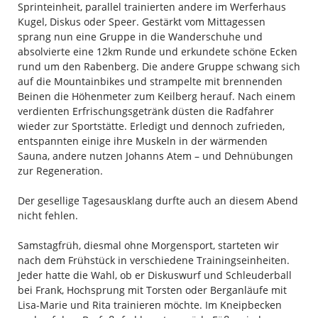
Sprinteinheit, parallel trainierten andere im Werferhaus
Kugel, Diskus oder Speer. Gestärkt vom Mittagessen
sprang nun eine Gruppe in die Wanderschuhe und
absolvierte eine 12km Runde und erkundete schöne Ecken
rund um den Rabenberg. Die andere Gruppe schwang sich
auf die Mountainbikes und strampelte mit brennenden
Beinen die Höhenmeter zum Keilberg herauf. Nach einem
verdienten Erfrischungsgetränk düsten die Radfahrer
wieder zur Sportstätte. Erledigt und dennoch zufrieden,
entspannten einige ihre Muskeln in der wärmenden
Sauna, andere nutzen Johanns Atem – und Dehnübungen
zur Regeneration.
Der gesellige Tagesausklang durfte auch an diesem Abend
nicht fehlen.
Samstagfrüh, diesmal ohne Morgensport, starteten wir
nach dem Frühstück in verschiedene Trainingseinheiten.
Jeder hatte die Wahl, ob er Diskuswurf und Schleuderball
bei Frank, Hochsprung mit Torsten oder Berganläufe mit
Lisa-Marie und Rita trainieren möchte. Im Kneipbecken