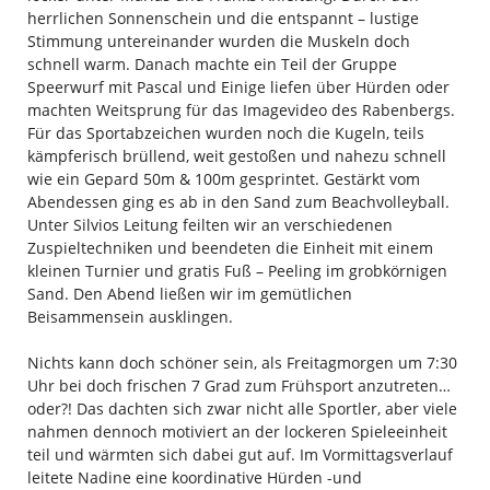
herrlichen Sonnenschein und die entspannt – lustige
Stimmung untereinander wurden die Muskeln doch
schnell warm. Danach machte ein Teil der Gruppe
Speerwurf mit Pascal und Einige liefen über Hürden oder
machten Weitsprung für das Imagevideo des Rabenbergs.
Für das Sportabzeichen wurden noch die Kugeln, teils
kämpferisch brüllend, weit gestoßen und nahezu schnell
wie ein Gepard 50m & 100m gesprintet. Gestärkt vom
Abendessen ging es ab in den Sand zum Beachvolleyball.
Unter Silvios Leitung feilten wir an verschiedenen
Zuspieltechniken und beendeten die Einheit mit einem
kleinen Turnier und gratis Fuß – Peeling im grobkörnigen
Sand. Den Abend ließen wir im gemütlichen
Beisammensein ausklingen.
Nichts kann doch schöner sein, als Freitagmorgen um 7:30
Uhr bei doch frischen 7 Grad zum Frühsport anzutreten…
oder?! Das dachten sich zwar nicht alle Sportler, aber viele
nahmen dennoch motiviert an der lockeren Spieleeinheit
teil und wärmten sich dabei gut auf. Im Vormittagsverlauf
leitete Nadine eine koordinative Hürden -und