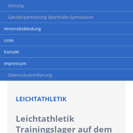
Satzung
Ganzkörpertraining Sporthalle Gymnasium
Vereinsbekleidung
Links
Kontakt
Impressum
Datenschutzerklärung
LEICHTATHLETIK
Leichtathletik
Trainingslager auf dem