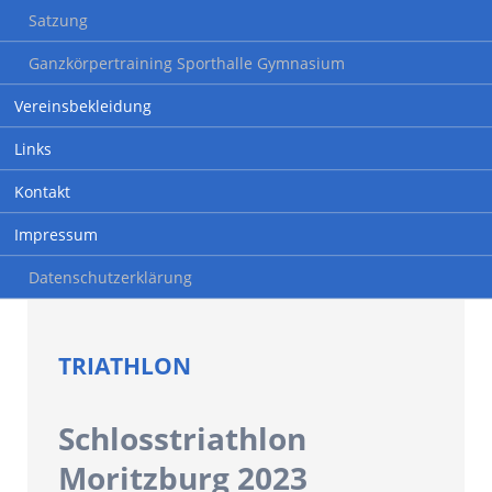
Satzung
Ganzkörpertraining Sporthalle Gymnasium
Vereinsbekleidung
Links
Kontakt
Impressum
Datenschutzerklärung
TRIATHLON
Schlosstriathlon
Moritzburg 2023