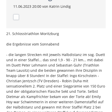
11.06.2023 20:00
von Katrin Lindig
21. Schlosstriathlon Moritzburg
die Ergebnisse vom Sonnabend
- die langen Strecken mit jeweils Halbdistanz im sog. Duett
und in einer Staffel... das sind 1,9 - 90 - 21 km... mit dabei
im Duett Peter Lehmann und Sebastian Guhr (Triathlon
Team Lausitz) und die beiden gewannen ihre Disziplin in
knapp über 8 Stunden! In der Staffel: Ingo Kirschstein -
Christian Jentzsch (TV Dresden) - Robin Duha mit
sensationellem 2. Platz und einer Siegprämie von 150 Euro
und der obligatorischen Flasche Sekt und Torte. Selbst
Dietmar als Kampfrichter bekam von der Torte ab! Emily
Hoy war Schwimmerin in einer weiteren Damenstaffel auf
der Halbdistanz und gewann mit Ihrer Staffel Platz 2 bei