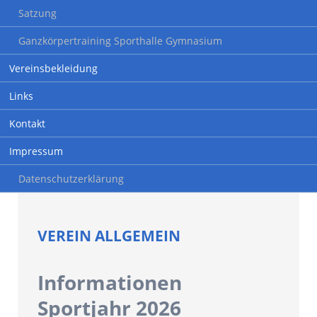
Satzung
Ganzkörpertraining Sporthalle Gymnasium
Vereinsbekleidung
Links
Kontakt
Impressum
Datenschutzerklärung
VEREIN ALLGEMEIN
Informationen
Sportjahr 2026