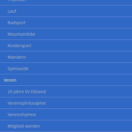
Lauf
Radsport
Mountainbike
Kindersport
Wandern
Gymnastik
Verein
25 Jahre SV Elbland
Vereinsphilosophie
Vereinshymne
Mitglied werden