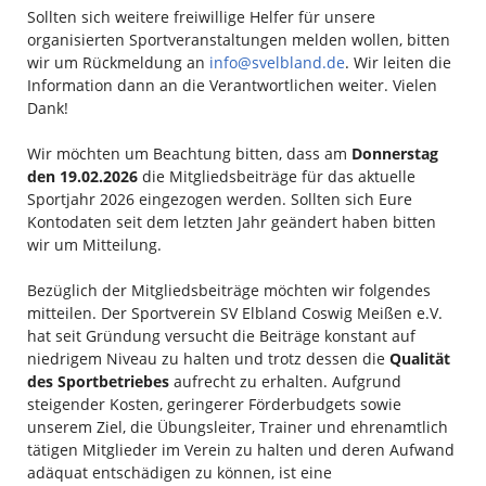
Sollten sich weitere freiwillige Helfer für unsere
organisierten Sportveranstaltungen melden wollen, bitten
wir um Rückmeldung an
info@svelbland.de
. Wir leiten die
Information dann an die Verantwortlichen weiter. Vielen
Dank!
Wir möchten um Beachtung bitten, dass am
Donnerstag
den 19.02.2026
die Mitgliedsbeiträge für das aktuelle
Sportjahr 2026 eingezogen werden. Sollten sich Eure
Kontodaten seit dem letzten Jahr geändert haben bitten
wir um Mitteilung.
Bezüglich der Mitgliedsbeiträge möchten wir folgendes
mitteilen. Der Sportverein SV Elbland Coswig Meißen e.V.
hat seit Gründung versucht die Beiträge konstant auf
niedrigem Niveau zu halten und trotz dessen die
Qualität
des Sportbetriebes
aufrecht zu erhalten. Aufgrund
steigender Kosten, geringerer Förderbudgets sowie
unserem Ziel, die Übungsleiter, Trainer und ehrenamtlich
tätigen Mitglieder im Verein zu halten und deren Aufwand
adäquat entschädigen zu können, ist eine