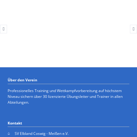
Über den Verein
Professionelles Training und Wettkampfvorbereitung auf höchstem
Niveau sichern über 30 lizenzierte Übungsleiter und Trainer in allen
Abteilungen.
Kontakt
SV Elbland Coswig - Meißen e.V.