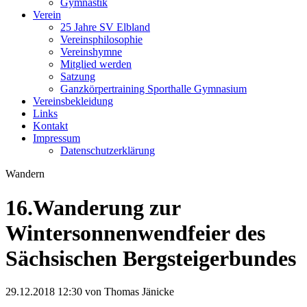
Gymnastik
Verein
25 Jahre SV Elbland
Vereinsphilosophie
Vereinshymne
Mitglied werden
Satzung
Ganzkörpertraining Sporthalle Gymnasium
Vereinsbekleidung
Links
Kontakt
Impressum
Datenschutzerklärung
Wandern
16.Wanderung zur
Wintersonnenwendfeier des
Sächsischen Bergsteigerbundes
29.12.2018 12:30
von Thomas Jänicke