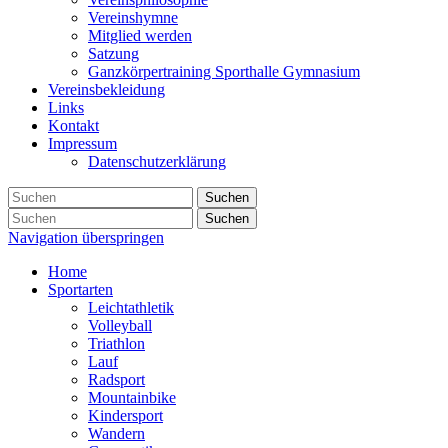
Vereinshymne
Mitglied werden
Satzung
Ganzkörpertraining Sporthalle Gymnasium
Vereinsbekleidung
Links
Kontakt
Impressum
Datenschutzerklärung
Suchen
Suchen
Navigation überspringen
Home
Sportarten
Leichtathletik
Volleyball
Triathlon
Lauf
Radsport
Mountainbike
Kindersport
Wandern