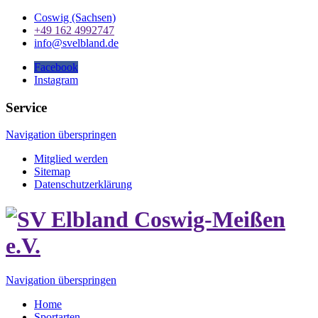
Coswig (Sachsen)
+49 162 4992747
info@svelbland.de
Facebook
Instagram
Service
Navigation überspringen
Mitglied werden
Sitemap
Datenschutzerklärung
Navigation überspringen
Home
Sportarten