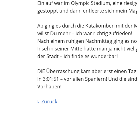
Einlauf war im Olympic Stadium, eine riesige
gestoppt und dann entleerte sich mein Mag
Ab ging es durch die Katakomben mit der M
willst Du mehr – ich war richtig zufrieden!
Nach einem ruhigen Nachmittag ging es noc
Insel in seiner Mitte hatte man ja nicht v
der Stadt – ich finde es wunderbar!
DIE Überraschung kam aber erst einen Tag 
in 3:01:51 – vor allen Spaniern! Und die si
Vorhaben!
Zurück