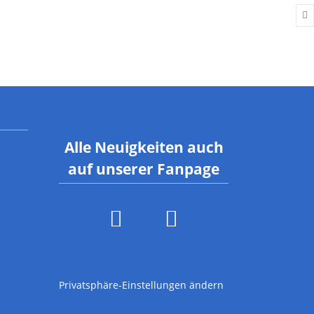
Alle Neuigkeiten auch
auf unserer Fanpage
Privatsphäre-Einstellungen ändern