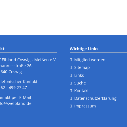
kt
Wichtige Links
V Elbland Coswig - Meißen e.V.
Mitglied werden
ohannesstraße 26
Sitemap
1640 Coswig
Links
elefonischer Kontakt
Suche
62 - 499 27 47
Kontakt
ontakt per E-Mail
Datenschutzerklärung
nfo@svelbland.de
Impressum