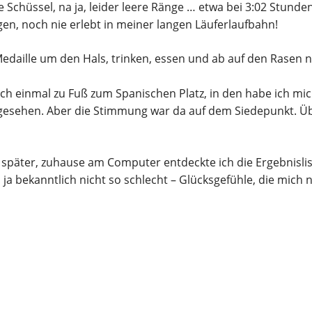
 Schüssel, na ja, leider leere Ränge … etwa bei 3:02 Stunden 
en, noch nie erlebt in meiner langen Läuferlaufbahn!
edaille um den Hals, trinken, essen und ab auf den Rasen 
h einmal zu Fuß zum Spanischen Platz, in den habe ich mich
iel gesehen. Aber die Stimmung war da auf dem Siedepunkt. 
später, zuhause am Computer entdeckte ich die Ergebnislis
nd ja bekanntlich nicht so schlecht – Glücksgefühle, die mich