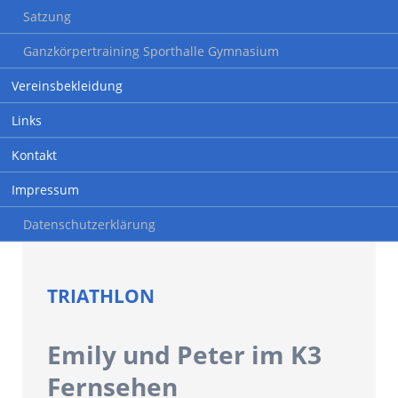
Satzung
Ganzkörpertraining Sporthalle Gymnasium
Vereinsbekleidung
Links
Kontakt
Impressum
Datenschutzerklärung
TRIATHLON
Emily und Peter im K3
Fernsehen