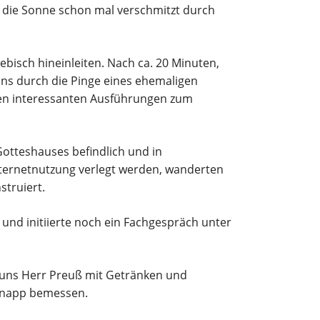
e die Sonne schon mal verschmitzt durch
ebisch hineinleiten. Nach ca. 20 Minuten,
uns durch die Pinge eines ehemaligen
nen interessanten Ausführungen zum
 Gotteshauses befindlich und in
Internetnutzung verlegt werden, wanderten
struiert.
r und initiierte noch ein Fachgespräch unter
 uns Herr Preuß mit Getränken und
 knapp bemessen.