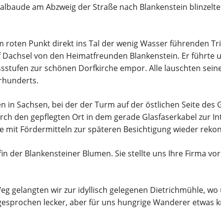
albaude am Abzweig der Straße nach Blankenstein blinzelt
m roten Punkt direkt ins Tal der wenig Wasser führenden Tri
 Dachsel von den Heimatfreunden Blankenstein. Er führte 
sstufen zur schönen Dorfkirche empor. Alle lauschten sei
hrhunderts.
gen in Sachsen, bei der der Turm auf der östlichen Seite des
urch den gepflegten Ort in dem gerade Glasfaserkabel zur 
e mit Fördermitteln zur späteren Besichtigung wieder rekon
fin der Blankensteiner Blumen. Sie stellte uns Ihre Firma vo
 gelangten wir zur idyllisch gelegenen Dietrichmühle, wo
gesprochen lecker, aber für uns hungrige Wanderer etwas