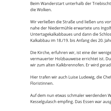
Beim Wanderstart unterhalb der Triebischt
die Wolken.
Wir verließen die Straße und ließen uns vo
nahe der Niedermühle erwartete uns Ingolf
Untertagekalkabbaues und dann die Schlos
Kalkabbau im 18./19. bis Anfang des 20. Ja
Die Kirche, erfuhren wir, ist eine der weni
vermauerter Holzbauweise errichtet ist. D
wir zum alten Kalkbrennofen. Er wird gerad
Hier trafen wir auch Luise Ludewig, die Che
Floristinnen.
Auf dem nun etwas schmaler werdenden Weg
Kesselgulasch empfing. Das Essen war aus