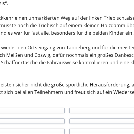
is“.
kehr einen unmarkierten Weg auf der linken Triebischtalsei
usste noch die Triebisch auf einem kleinen Holzdamm übe
nd es war für fast alle, besonders für die beiden Kinder ei
t wieder den Ortseingang von Tanneberg und für die meiste
ach Meißen und Coswig, dafür nochmals ein großes Dankes
 Schaffnertasche die Fahrausweise kontrollieren und eine k
eisten sicher nicht die große sportliche Herausforderung, 
t sich bei allen Teilnehmern und freut sich auf ein Wieder