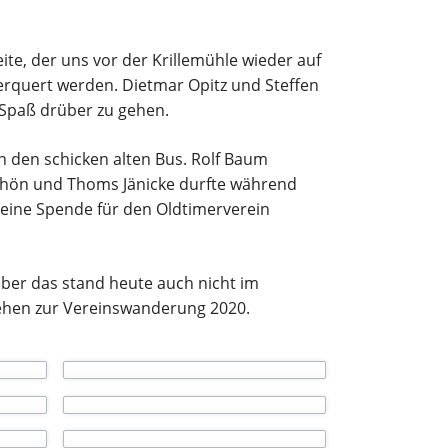
te, der uns vor der Krillemühle wieder auf
rquert werden. Dietmar Opitz und Steffen
n Spaß drüber zu gehen.
n den schicken alten Bus. Rolf Baum
chön und Thoms Jänicke durfte während
leine Spende für den Oldtimerverein
aber das stand heute auch nicht im
sehen zur Vereinswanderung 2020.