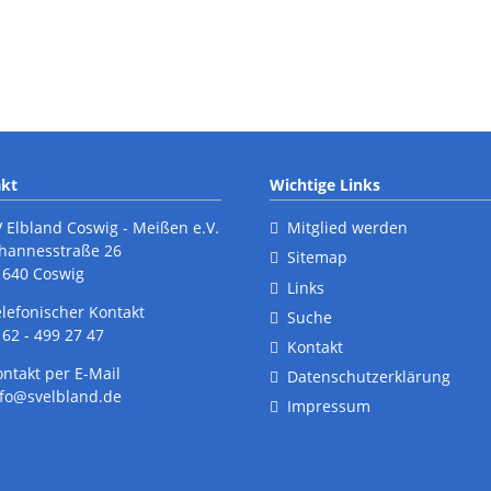
kt
Wichtige Links
V Elbland Coswig - Meißen e.V.
Mitglied werden
ohannesstraße 26
Sitemap
1640 Coswig
Links
elefonischer Kontakt
Suche
62 - 499 27 47
Kontakt
ontakt per E-Mail
Datenschutzerklärung
nfo@svelbland.de
Impressum