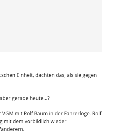
rgebnisberichte
ymnastik
rainingszeiten
schen Einheit, dachten das, als sie gegen
, aber gerade heute…?
 VGM mit Rolf Baum in der Fahrerloge. Rolf
 mit dem vorbildlich wieder
 Wanderern.