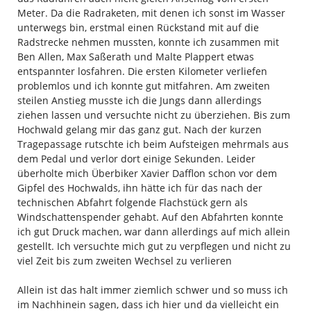
Meter. Da die Radraketen, mit denen ich sonst im Wasser
unterwegs bin, erstmal einen Rückstand mit auf die
Radstrecke nehmen mussten, konnte ich zusammen mit
Ben Allen, Max Saßerath und Malte Plappert etwas
entspannter losfahren. Die ersten Kilometer verliefen
problemlos und ich konnte gut mitfahren. Am zweiten
steilen Anstieg musste ich die Jungs dann allerdings
ziehen lassen und versuchte nicht zu überziehen. Bis zum
Hochwald gelang mir das ganz gut. Nach der kurzen
Tragepassage rutschte ich beim Aufsteigen mehrmals aus
dem Pedal und verlor dort einige Sekunden. Leider
überholte mich Überbiker Xavier Dafflon schon vor dem
Gipfel des Hochwalds, ihn hätte ich für das nach der
technischen Abfahrt folgende Flachstück gern als
Windschattenspender gehabt. Auf den Abfahrten konnte
ich gut Druck machen, war dann allerdings auf mich allein
gestellt. Ich versuchte mich gut zu verpflegen und nicht zu
viel Zeit bis zum zweiten Wechsel zu verlieren
Allein ist das halt immer ziemlich schwer und so muss ich
im Nachhinein sagen, dass ich hier und da vielleicht ein