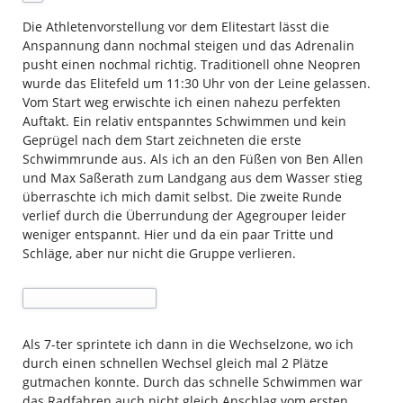
Die Athletenvorstellung vor dem Elitestart lässt die
Anspannung dann nochmal steigen und das Adrenalin
pusht einen nochmal richtig. Traditionell ohne Neopren
wurde das Elitefeld um 11:30 Uhr von der Leine gelassen.
Vom Start weg erwischte ich einen nahezu perfekten
Auftakt. Ein relativ entspanntes Schwimmen und kein
Geprügel nach dem Start zeichneten die erste
Schwimmrunde aus. Als ich an den Füßen von Ben Allen
und Max Saßerath zum Landgang aus dem Wasser stieg
überraschte ich mich damit selbst. Die zweite Runde
verlief durch die Überrundung der Agegrouper leider
weniger entspannt. Hier und da ein paar Tritte und
Schläge, aber nur nicht die Gruppe verlieren.
Als 7-ter sprintete ich dann in die Wechselzone, wo ich
durch einen schnellen Wechsel gleich mal 2 Plätze
gutmachen konnte. Durch das schnelle Schwimmen war
das Radfahren auch nicht gleich Anschlag vom ersten