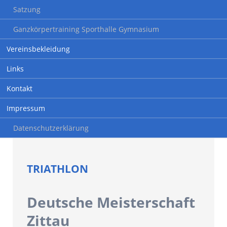
Satzung
Ganzkörpertraining Sporthalle Gymnasium
Vereinsbekleidung
Links
Kontakt
Impressum
Datenschutzerklärung
TRIATHLON
Deutsche Meisterschaft
Zittau