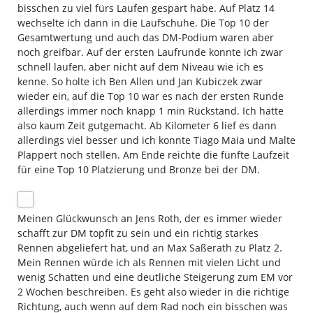
bisschen zu viel fürs Laufen gespart habe. Auf Platz 14
wechselte ich dann in die Laufschuhe. Die Top 10 der
Gesamtwertung und auch das DM-Podium waren aber
noch greifbar. Auf der ersten Laufrunde konnte ich zwar
schnell laufen, aber nicht auf dem Niveau wie ich es
kenne. So holte ich Ben Allen und Jan Kubiczek zwar
wieder ein, auf die Top 10 war es nach der ersten Runde
allerdings immer noch knapp 1 min Rückstand. Ich hatte
also kaum Zeit gutgemacht. Ab Kilometer 6 lief es dann
allerdings viel besser und ich konnte Tiago Maia und Malte
Plappert noch stellen. Am Ende reichte die fünfte Laufzeit
für eine Top 10 Platzierung und Bronze bei der DM.
Meinen Glückwunsch an Jens Roth, der es immer wieder
schafft zur DM topfit zu sein und ein richtig starkes
Rennen abgeliefert hat, und an Max Saßerath zu Platz 2.
Mein Rennen würde ich als Rennen mit vielen Licht und
wenig Schatten und eine deutliche Steigerung zum EM vor
2 Wochen beschreiben. Es geht also wieder in die richtige
Richtung, auch wenn auf dem Rad noch ein bisschen was