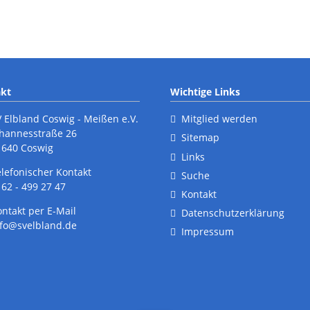
kt
Wichtige Links
V Elbland Coswig - Meißen e.V.
Mitglied werden
ohannesstraße 26
Sitemap
1640 Coswig
Links
elefonischer Kontakt
Suche
62 - 499 27 47
Kontakt
ontakt per E-Mail
Datenschutzerklärung
nfo@svelbland.de
Impressum