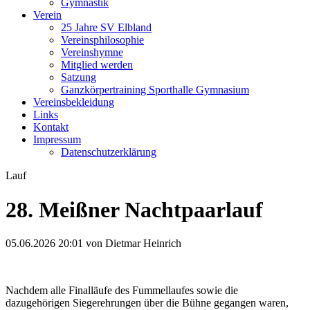
Gymnastik
Verein
25 Jahre SV Elbland
Vereinsphilosophie
Vereinshymne
Mitglied werden
Satzung
Ganzkörpertraining Sporthalle Gymnasium
Vereinsbekleidung
Links
Kontakt
Impressum
Datenschutzerklärung
Lauf
28. Meißner Nachtpaarlauf
05.06.2026 20:01
von Dietmar Heinrich
Nachdem alle Finalläufe des Fummellaufes sowie die
dazugehörigen Siegerehrungen über die Bühne gegangen waren,