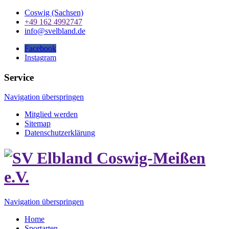
Coswig (Sachsen)
+49 162 4992747
info@svelbland.de
Facebook
Instagram
Service
Navigation überspringen
Mitglied werden
Sitemap
Datenschutzerklärung
Navigation überspringen
Home
Sportarten