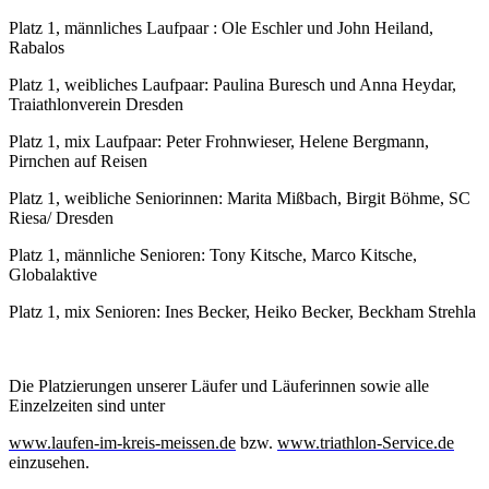
Platz 1, männliches Laufpaar : Ole Eschler und John Heiland,
Rabalos
Platz 1, weibliches Laufpaar: Paulina Buresch und Anna Heydar,
Traiathlonverein Dresden
Platz 1, mix Laufpaar: Peter Frohnwieser, Helene Bergmann,
Pirnchen auf Reisen
Platz 1, weibliche Seniorinnen: Marita Mißbach, Birgit Böhme, SC
Riesa/ Dresden
Platz 1, männliche Senioren: Tony Kitsche, Marco Kitsche,
Globalaktive
Platz 1, mix Senioren: Ines Becker, Heiko Becker, Beckham Strehla
Die Platzierungen unserer Läufer und Läuferinnen sowie alle
Einzelzeiten sind unter
www.laufen-im-kreis-meissen.de
bzw.
www.triathlon-Service.de
einzusehen.