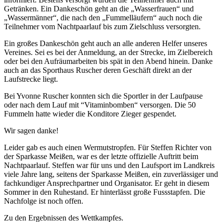
Getränken. Ein Dankeschön geht an die „Wasserfrauen“ und
„Wassermänner“, die nach den „Fummelläufern“ auch noch die
Teilnehmer vom Nachtpaarlauf bis zum Zielschluss versorgten.
Ein großes Dankeschön geht auch an alle anderen Helfer unseres
Vereines. Sei es bei der Anmeldung, an der Strecke, im Zielbereich
oder bei den Aufräumarbeiten bis spät in den Abend hinein. Danke
auch an das Sporthaus Ruscher deren Geschäft direkt an der
Laufstrecke liegt.
Bei Yvonne Ruscher konnten sich die Sportler in der Laufpause
oder nach dem Lauf mit “Vitaminbomben“ versorgen. Die 50
Fummeln hatte wieder die Konditore Zieger gespendet.
Wir sagen danke!
Leider gab es auch einen Wermutstropfen. Für Steffen Richter von
der Sparkasse Meißen, war es der letzte offizielle Auftritt beim
Nachtpaarlauf. Steffen war für uns und den Laufsport im Landkreis
viele Jahre lang, seitens der Sparkasse Meißen, ein zuverlässiger und
fachkundiger Ansprechpartner und Organisator. Er geht in diesem
Sommer in den Ruhestand. Er hinterlässt große Fussstapfen. Die
Nachfolge ist noch offen.
Zu den Ergebnissen des Wettkampfes.