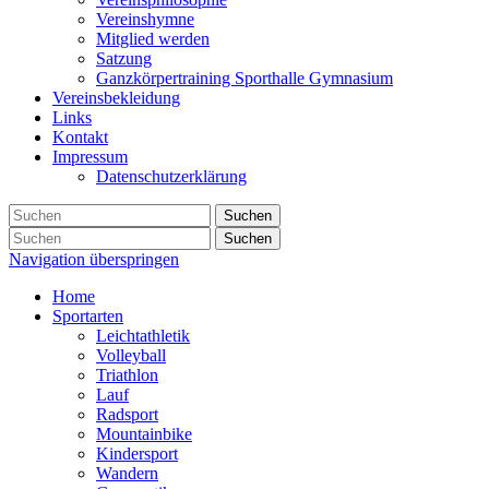
Vereinshymne
Mitglied werden
Satzung
Ganzkörpertraining Sporthalle Gymnasium
Vereinsbekleidung
Links
Kontakt
Impressum
Datenschutzerklärung
Suchen
Suchen
Navigation überspringen
Home
Sportarten
Leichtathletik
Volleyball
Triathlon
Lauf
Radsport
Mountainbike
Kindersport
Wandern