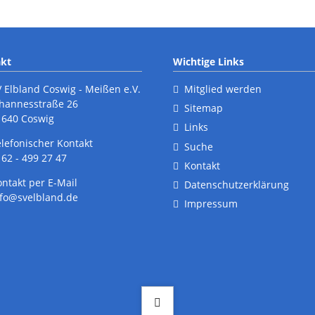
kt
Wichtige Links
V Elbland Coswig - Meißen e.V.
Mitglied werden
ohannesstraße 26
Sitemap
1640 Coswig
Links
elefonischer Kontakt
Suche
62 - 499 27 47
Kontakt
ontakt per E-Mail
Datenschutzerklärung
nfo@svelbland.de
Impressum