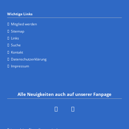
Wichtige Links
Mitglied werden
Sitemap
Links
Suche
Kontakt
Datenschutzerklärung
Impressum
Alle Neuigkeiten auch auf unserer Fanpage