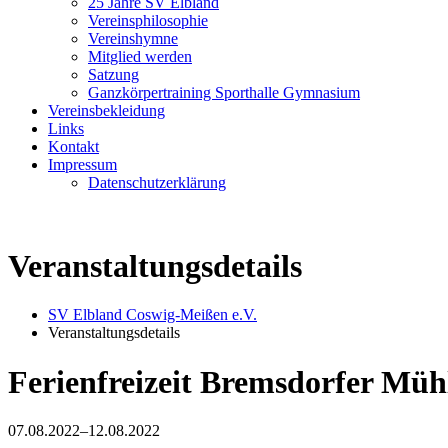
25 Jahre SV Elbland
Vereinsphilosophie
Vereinshymne
Mitglied werden
Satzung
Ganzkörpertraining Sporthalle Gymnasium
Vereinsbekleidung
Links
Kontakt
Impressum
Datenschutzerklärung
Veranstaltungsdetails
SV Elbland Coswig-Meißen e.V.
Veranstaltungsdetails
Ferienfreizeit Bremsdorfer Mühl
07.08.2022–12.08.2022