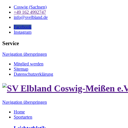
Coswig (Sachsen)
+49 162 4992747
info@svelbland.de
Facebook
Instagram
Service
Navigation überspringen
Mitglied werden
Sitemap
Datenschutzerklärung
Navigation überspringen
Home
Sportarten