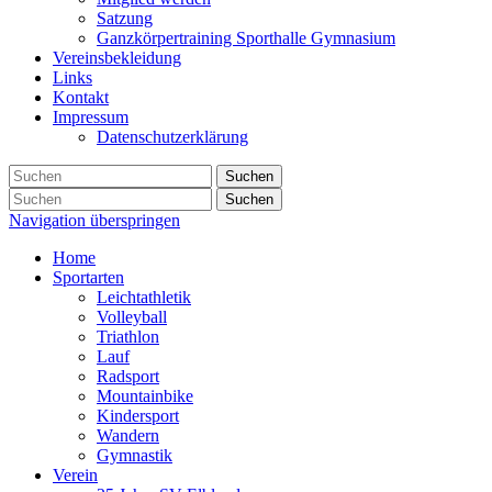
Satzung
Ganzkörpertraining Sporthalle Gymnasium
Vereinsbekleidung
Links
Kontakt
Impressum
Datenschutzerklärung
Suchen
Suchen
Navigation überspringen
Home
Sportarten
Leichtathletik
Volleyball
Triathlon
Lauf
Radsport
Mountainbike
Kindersport
Wandern
Gymnastik
Verein