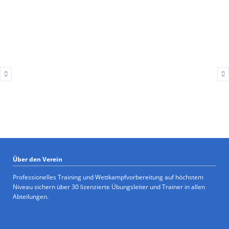
Über den Verein
Professionelles Training und Wettkampfvorbereitung auf höchstem
Niveau sichern über 30 lizenzierte Übungsleiter und Trainer in allen
Abteilungen.