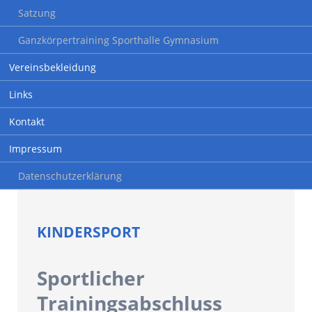
Satzung
Ganzkörpertraining Sporthalle Gymnasium
Vereinsbekleidung
Links
Kontakt
Impressum
Datenschutzerklärung
KINDERSPORT
Sportlicher
Trainingsabschluss