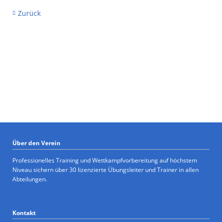
Zurück
Über den Verein
Professionelles Training und Wettkampfvorbereitung auf höchstem
Niveau sichern über 30 lizenzierte Übungsleiter und Trainer in allen
Abteilungen.
Kontakt