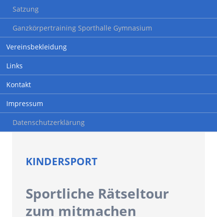
Satzung
Ganzkörpertraining Sporthalle Gymnasium
Vereinsbekleidung
Links
Kontakt
Impressum
Datenschutzerklärung
KINDERSPORT
Sportliche Rätseltour
zum mitmachen