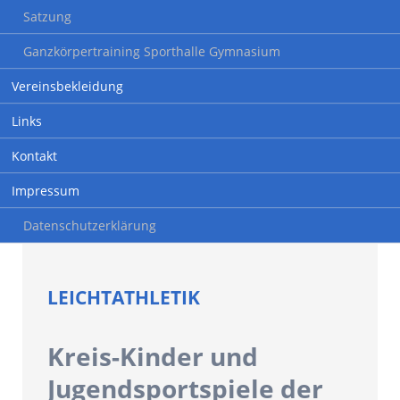
Satzung
Ganzkörpertraining Sporthalle Gymnasium
Vereinsbekleidung
Links
Kontakt
Impressum
Datenschutzerklärung
LEICHTATHLETIK
Kreis-Kinder und
Jugendsportspiele der