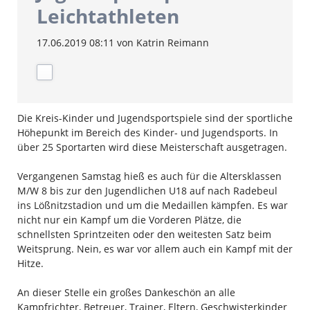
Leichtathleten
17.06.2019 08:11
von Katrin Reimann
Die Kreis-Kinder und Jugendsportspiele sind der sportliche
Höhepunkt im Bereich des Kinder- und Jugendsports. In
über 25 Sportarten wird diese Meisterschaft ausgetragen.
Vergangenen Samstag hieß es auch für die Altersklassen
M/W 8 bis zur den Jugendlichen U18 auf nach Radebeul
ins Lößnitzstadion und um die Medaillen kämpfen. Es war
nicht nur ein Kampf um die Vorderen Plätze, die
schnellsten Sprintzeiten oder den weitesten Satz beim
Weitsprung. Nein, es war vor allem auch ein Kampf mit der
Hitze.
An dieser Stelle ein großes Dankeschön an alle
Kampfrichter, Betreuer, Trainer, Eltern, Geschwisterkinder