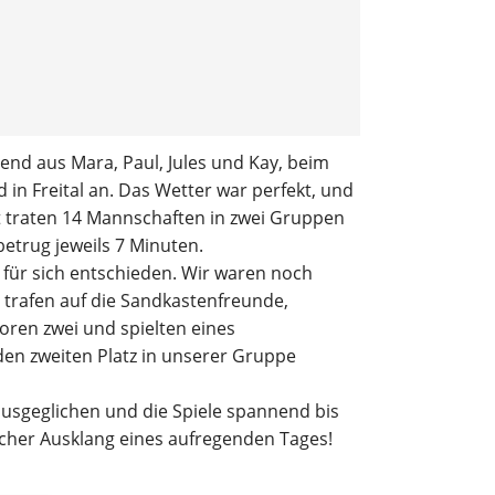
rgebnisberichte
ymnastik
rainingszeiten
ehend aus Mara, Paul, Jules und Kay, beim
d in Freital an. Das Wetter war perfekt, und
t traten 14 Mannschaften in zwei Gruppen
etrug jeweils 7 Minuten.
e für sich entschieden. Wir waren noch
 trafen auf die Sandkastenfreunde,
ren zwei und spielten eines
den zweiten Platz in unserer Gruppe
ausgeglichen und die Spiele spannend bis
icher Ausklang eines aufregenden Tages!