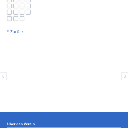
Zurück
Über den Verein