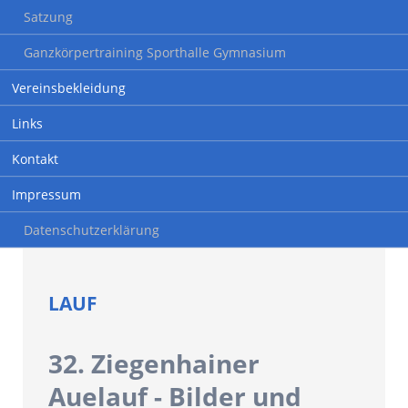
Satzung
Ganzkörpertraining Sporthalle Gymnasium
Vereinsbekleidung
Links
Kontakt
Impressum
Datenschutzerklärung
LAUF
32. Ziegenhainer
Auelauf - Bilder und