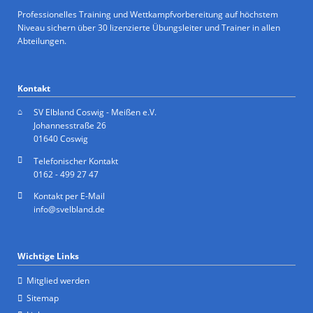
Professionelles Training und Wettkampfvorbereitung auf höchstem
Niveau sichern über 30 lizenzierte Übungsleiter und Trainer in allen
Abteilungen.
Kontakt
SV Elbland Coswig - Meißen e.V.
Johannesstraße 26
01640 Coswig
Telefonischer Kontakt
0162 - 499 27 47
Kontakt per E-Mail
info@svelbland.de
Wichtige Links
Mitglied werden
Sitemap