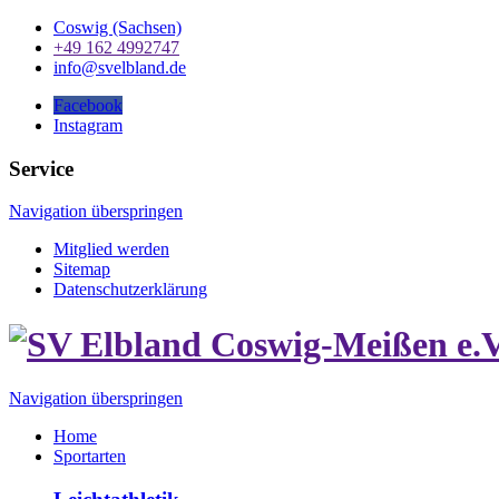
Coswig (Sachsen)
+49 162 4992747
info@svelbland.de
Facebook
Instagram
Service
Navigation überspringen
Mitglied werden
Sitemap
Datenschutzerklärung
Navigation überspringen
Home
Sportarten