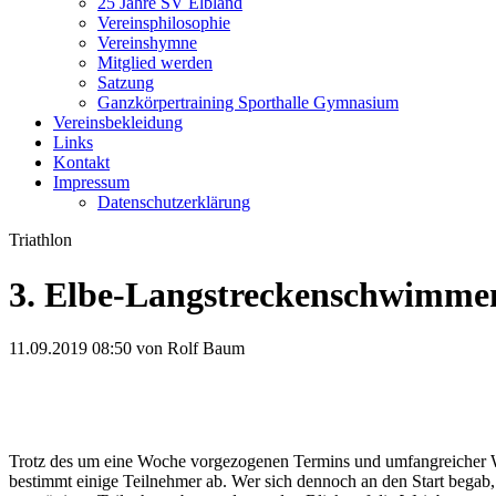
25 Jahre SV Elbland
Vereinsphilosophie
Vereinshymne
Mitglied werden
Satzung
Ganzkörpertraining Sporthalle Gymnasium
Vereinsbekleidung
Links
Kontakt
Impressum
Datenschutzerklärung
Triathlon
3. Elbe-Langstreckenschwimme
11.09.2019 08:50
von Rolf Baum
Trotz des um eine Woche vorgezogenen Termins und umfangreicher Wer
bestimmt einige Teilnehmer ab. Wer sich dennoch an den Start begab,