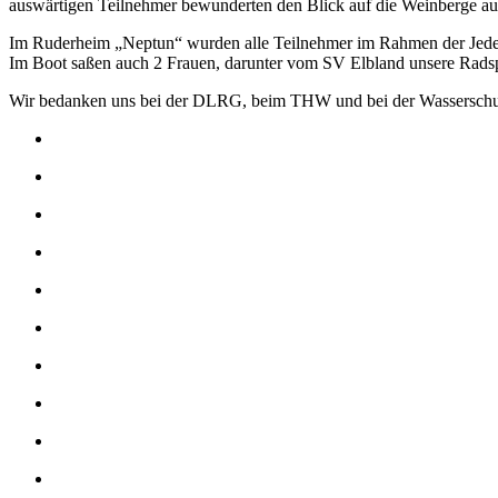
auswärtigen Teilnehmer bewunderten den Blick auf die Weinberge au
Im Ruderheim „Neptun“ wurden alle Teilnehmer im Rahmen der Jederm
Im Boot saßen auch 2 Frauen, darunter vom SV Elbland unsere Radsp
Wir bedanken uns bei der DLRG, beim THW und bei der Wasserschutzp