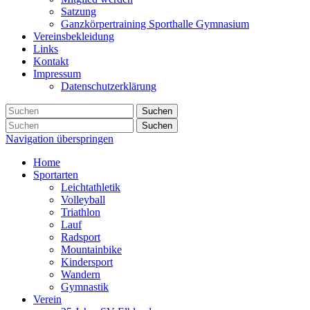
Satzung
Ganzkörpertraining Sporthalle Gymnasium
Vereinsbekleidung
Links
Kontakt
Impressum
Datenschutzerklärung
Suchen
Suchen
Navigation überspringen
Home
Sportarten
Leichtathletik
Volleyball
Triathlon
Lauf
Radsport
Mountainbike
Kindersport
Wandern
Gymnastik
Verein