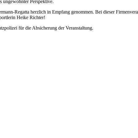
s ungewohnter Perspektive.
ann-Regatta herzlich in Empfang genommen. Bei dieser Firmenveranst
ortlerin Heike Richter!
olizei für die Absicherung der Veranstaltung.